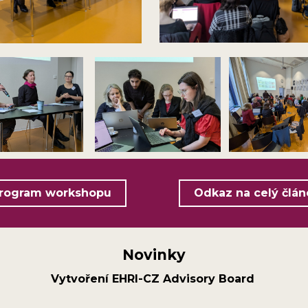
rogram workshopu
Odkaz na celý člán
Novinky
Vytvoření EHRI-CZ Advisory Board