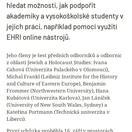
hledat možnosti, jak podpořit
akademiky a vysokoškolské studenty v
jejich práci, například pomocí využití
EHRI online nástrojů.
Jeho členy je šest předních odborníků a odbornic
z oblasti Jewish a Holocaust Studies: Ivana
Cahová (Univerzita Palackého v Olomouci),
Michal Frankl (Leibniz Institute for the History
and Culture of Eastern Europe), Benjamin
Frommer (Northwestern University), Hana
Kubátová (Univerzita Karlova), Jan Láníček
(University of New South Wales, Sydney) a
Kateřina Portmann (Technická univerzita v
Liberci).
První schůzka proběhla 16. září v prostorách