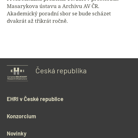
Masarykova ústavu a Archivu AV ČR.
Akademický poradní sbor se bude scházet
dvakrát až třikrát ročně.
Česká republika
EHRI v České republice
Konzorcium
Novinky