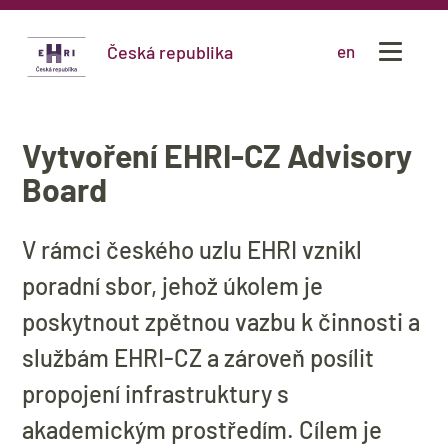
Česká republika
en
Vytvoření EHRI-CZ Advisory
Board
V rámci českého uzlu EHRI vznikl
poradní sbor, jehož úkolem je
poskytnout zpětnou vazbu k činnosti a
službám EHRI-CZ a zároveň posílit
propojení infrastruktury s
akademickým prostředím. Cílem je