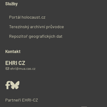
Služby
Portál holocaust.cz
Terezínský archivní průvodce
Repozitoř geografických dat
Kontakt
EHRI CZ
ehri@mua.cas.cz
Facebook
Bluesky
Partneři EHRI-CZ