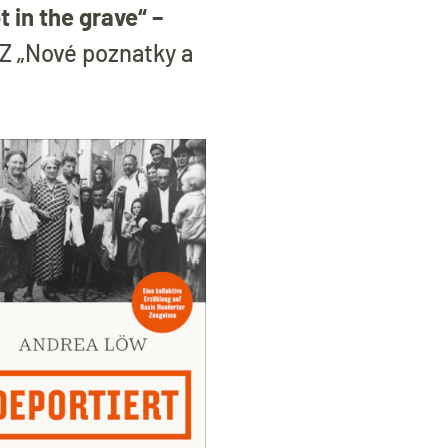
 in the grave“ –
Z „Nové poznatky a