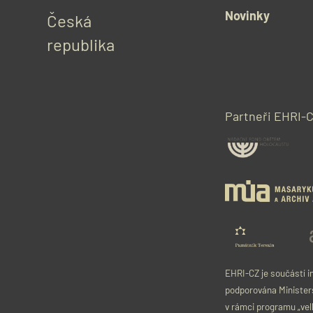
Novinky
Česká 
republika
Partneři EHRI-
EHRI-CZ je součástí 
podporována Ministers
v rámci programu „vel