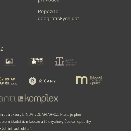
Repozitoř
geografických dat
CZ
infrastruktury LINDAT/CLARIAH-CZ, která je plně
tvem školství, mládeže a tělovýchovy České republiky
kých infrastruktur“.