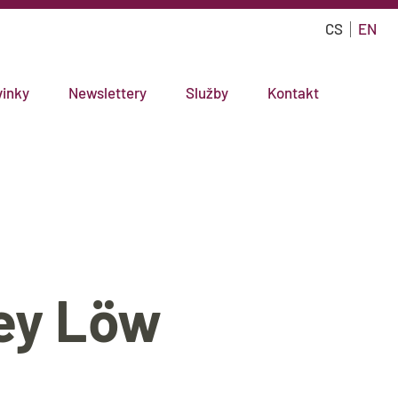
CS
EN
inky
Newslettery
Služby
Kontakt
ey Löw