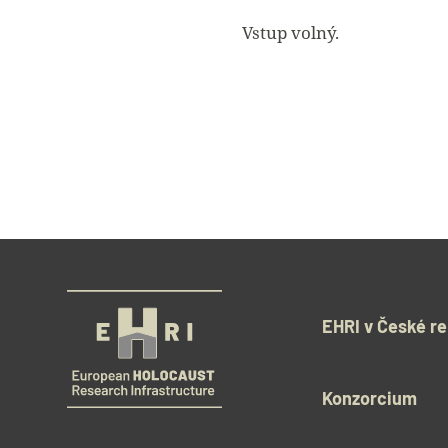
Vstup volný.
EHRI v České re
Konzorcium