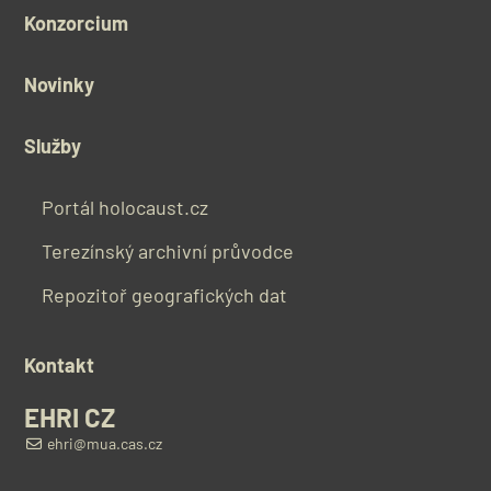
Konzorcium
Novinky
Služby
Portál holocaust.cz
Terezínský archivní průvodce
Repozitoř geografických dat
Kontakt
EHRI CZ
ehri@mua.cas.cz