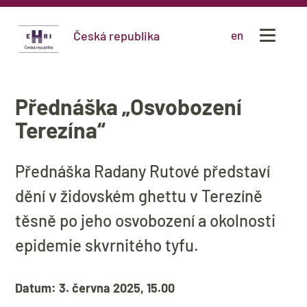
Česká republika
en
Přednáška „Osvobození
Terezína“
Přednáška Radany Rutové představí
dění v židovském ghettu v Terezíně
těsně po jeho osvobození a okolnosti
epidemie skvrnitého tyfu.
Datum: 3. června 2025, 15.00