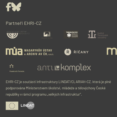
Facebook
Bluesky
Partneři EHRI-CZ
EHRI-CZ je součástí infrastruktury LINDAT/CLARIAH-CZ, která je plně
podporována Ministerstvem školství, mládeže a tělovýchovy České
republiky v rámci programu „velkých infrastruktur“.