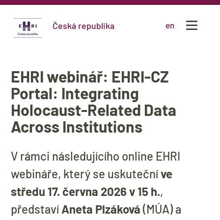
Česká republika
en
EHRI webinář: EHRI-CZ
Portal: Integrating
Holocaust-Related Data
Across Institutions
V rámci následujícího online EHRI
webináře, který se uskuteční
ve
středu 17. června 2026 v 15 h.
,
představí
Aneta Plzáková
(MÚA) a