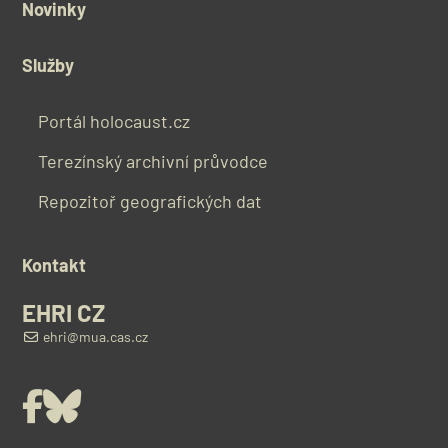
Novinky
Služby
Portál holocaust.cz
Terezínský archivní průvodce
Repozitoř geografických dat
Kontakt
EHRI CZ
ehri@mua.cas.cz
Facebook
Bluesky