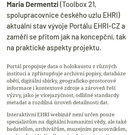
Maria Dermentzi
(Toolbox 21,
spolupracovnice českého uzlu EHRI)
aktuální stav vývoje Portálu EHRI-CZ a
zaměří se přitom jak na koncepční, tak
na praktické aspekty projektu.
Portál propojuje data o holokaustu z různých
institucí a zpřístupňuje archivní popisy, databáze
obětí, digitální sbírky, geograficko-prostorové
informace i kontextové zdroje a zároveň řeší
výzvy, jako je vícejazyčnost, odlišné standardy
metadat a rozdílná úroveň detailnosti dat.
Interaktivní EHRI webinář není určen pouze
specialistům na digitální humanitní vědy, ale také
badatelům, archivářům, muzejním pracovníkům,