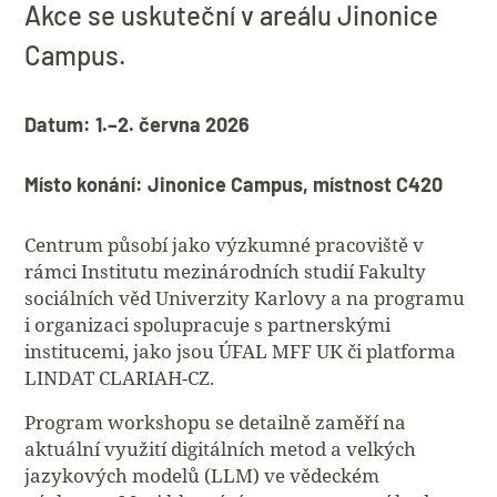
Akce se uskuteční v areálu Jinonice
Campus.
Datum: 1.–2. června 2026
Místo konání: Jinonice Campus, místnost C420
Centrum působí jako výzkumné pracoviště v
rámci Institutu mezinárodních studií Fakulty
sociálních věd Univerzity Karlovy a na programu
i organizaci spolupracuje s partnerskými
institucemi, jako jsou ÚFAL MFF UK či platforma
LINDAT CLARIAH-CZ.
Program workshopu se detailně zaměří na
aktuální využití digitálních metod a velkých
jazykových modelů (LLM) ve vědeckém