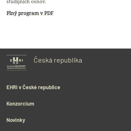
studijních osnov.
Plný program v PDF
Česká republika
EHRI v České republice
Konzorcium
Novinky