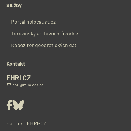
Služby
Portál holocaust.cz
Terezínský archivní průvodce
Repozitoř geografických dat
Kontakt
EHRI CZ
ehri@mua.cas.cz
Facebook
Bluesky
Partneři EHRI-CZ